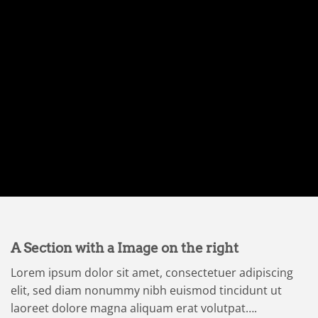
A Section with a Image on the right
Lorem ipsum dolor sit amet, consectetuer adipiscing
elit, sed diam nonummy nibh euismod tincidunt ut
laoreet dolore magna aliquam erat volutpat….